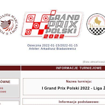
Osieczna 2022-01-15/2022-01-15
Arbiter: Arkadiusz Biadasiewicz
[Data aktualizacj
INFORMACJE TURNIEJOWE
Nazwa turnieju:
ŁÓWNE
wa
I Grand Prix Polski 2022 - Liga
cowe
Informacje podstawowe:
E