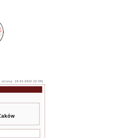
i strony: 19-01-2022 22:59]
 Żaków