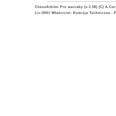
ChessArbiter Pro warcaby (v.3.58) (C) A.Cur
Lic:0001 Właściciel: Komisja Techniczna -